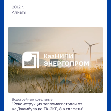
2012 г.
Алматы
Водогрейные котельные
"Реконструкция тепломагистрали от 
ул.Джамбула до ТК-2КД-8 в гАлматы"