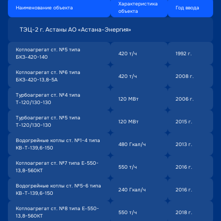
Характеристика 
Наименование объекта
Год ввода
объекта
ТЭЦ-2 г. Астаны АО «Астана-Энергия»
Котлоагрегат ст. №5 типа 
420 т/ч
1992 г.
БКЗ-420-140
Котлоагрегат ст. №6 типа 
420 т/ч
2008 г.
БКЗ-420-13,8-5А
Турбоагрегат ст. №4 типа 
120 МВт
2006 г.
Т-120/130-130
Турбоагрегат ст. №5 типа 
120 МВт
2015 г.
Т-120/130-130
Водогрейные котлы ст. №1-4 типа 
480 Гкал/ч
2013 г.
КВ-Т-139,6-150
Котлоагрегат ст. №7 типа Е-550-
550 т/ч
2016 г.
13,8-560КТ
Водогрейные котлы ст. №5-6 типа 
240 Гкал/ч
2016 г.
КВ-Т-139,6-150
Котлоагрегат ст. №8 типа Е-550-
550 т/ч
2018 г.
13,8-560КТ