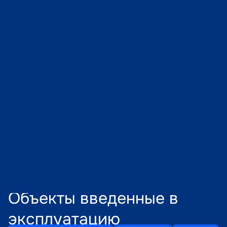
Проекты производства
Строительство ТЭЦ-3 в городе 
Астане. I очередь. 
Пусконаладочные работы.
2023
Астана
Объекты введенные в 
эксплуатацию