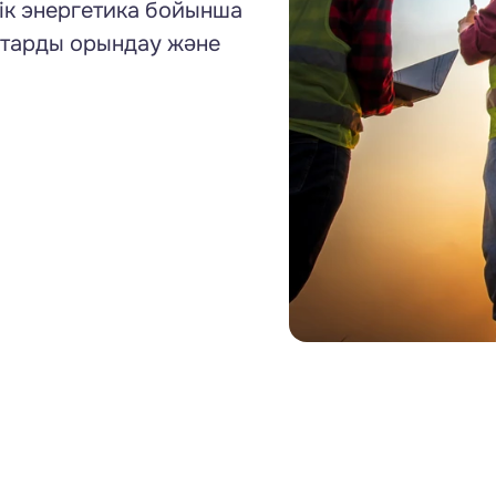
тік энергетика бойынша 
тарды орындау және 