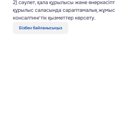
2) сәулет, қала құрылысы және өнеркәсіп
құрылыс саласында сараптамалық жұмыс
консалтингтік қызметтер көрсету.
Бізбен байланысыңыз