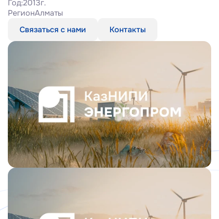
Год:
2013г.
Регион
Алматы
Связаться с нами
Контакты