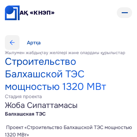
АҚ «КНЭП»
Артқа
Жылумен жабдықтау желілері және олардағы құрылыстар
Строительство 
Балхашской ТЭС 
мощностью 1320 МВт
Стадия проекта
Жоба Сипаттамасы
Балхашская ТЭС
 Проект «Строительство Балхашской ТЭС мощностью 
1320 МВт»