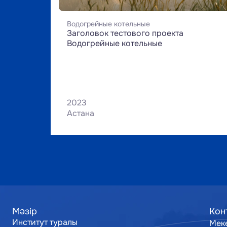
Водогрейные котельные
Заголовок тестового проекта 
Водогрейные котельные
2023
Астана
Мәзір
Кон
Институт туралы
Мек