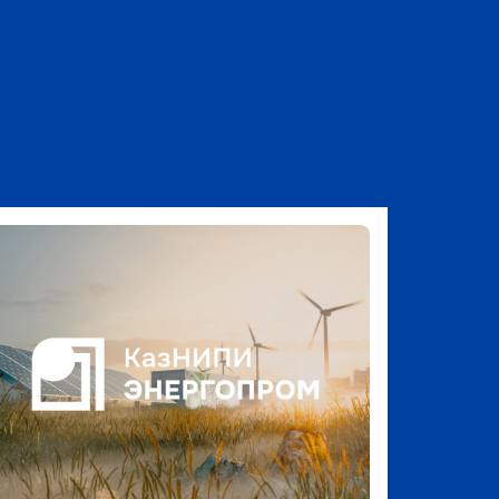
Барлығын көру