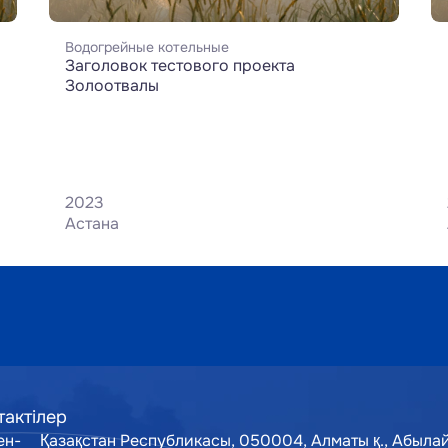
Водогрейные котельные
Заголовок тестового проекта 
Золоотвалы
2023
Астана
тактілер
ен-
Қазақстан Республикасы, 050004, Алматы қ., Абылай