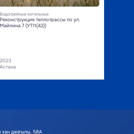
Водогрейные котельные
Реконструкция теплотрассы по ул. 
Майлина 7 (УТ11(42))
2023
Астана
 хан даңғылы, 58А