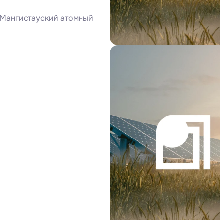
Мангистауский атомный 